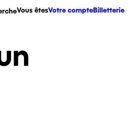
Vous êtes
Votre compte
Billetterie
erche
un