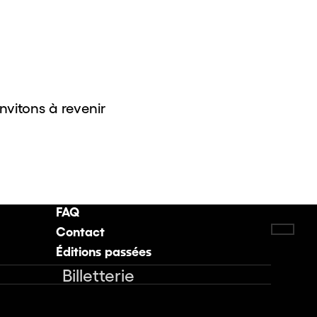
invitons à revenir
FAQ
Contact
Retou
Éditions passées
Billetterie