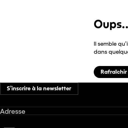
Oups..
Il semble qu’
dans quelques
Rafraîchir
S’inscrire à la newsletter
Adresse