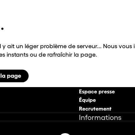
.
il y ait un léger problème de serveur... Nous vous 
 instants ou de rafraîchir la page.
 la page
Espace presse
Équipe
Recrutement
Informations