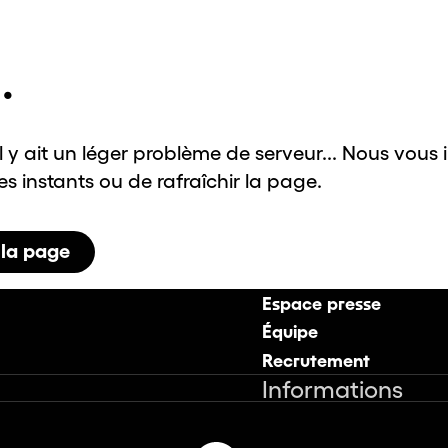
.
il y ait un léger problème de serveur... Nous vous 
 instants ou de rafraîchir la page.
 la page
Espace presse
Équipe
Recrutement
Informations