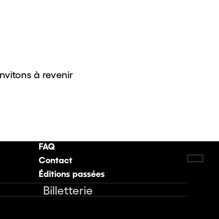
invitons à revenir
FAQ
Contact
Retou
Éditions passées
Billetterie