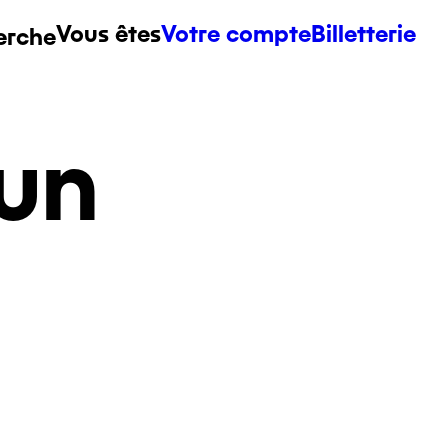
Vous êtes
Votre compte
Billetterie
erche
un