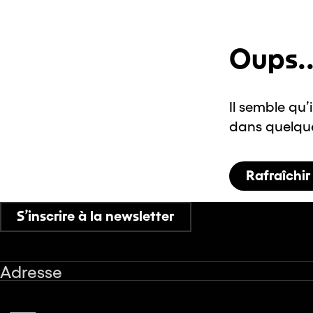
Oups..
Il semble qu’
dans quelques
Rafraîchir
S’inscrire à la newsletter
Adresse