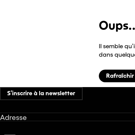
Oups..
Il semble qu’
dans quelques
Rafraîchir
S’inscrire à la newsletter
Adresse