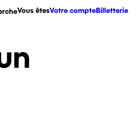
Vous êtes
Votre compte
Billetterie
erche
un