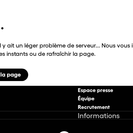
.
il y ait un léger problème de serveur... Nous vous 
 instants ou de rafraîchir la page.
 la page
Espace presse
Équipe
Recrutement
Informations