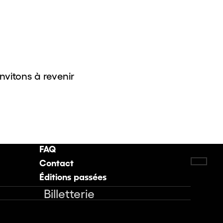
invitons à revenir
FAQ
Contact
Retou
Éditions passées
Billetterie