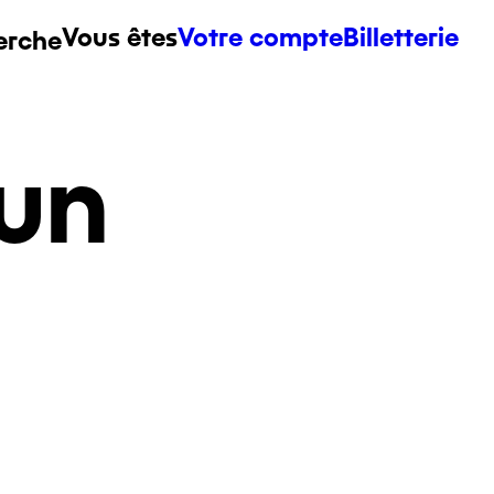
Vous êtes
Votre compte
Billetterie
erche
un