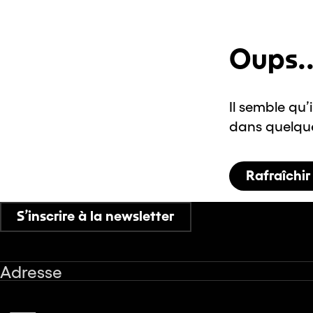
Oups..
Il semble qu’
dans quelques
Rafraîchir
S’inscrire à la newsletter
Adresse