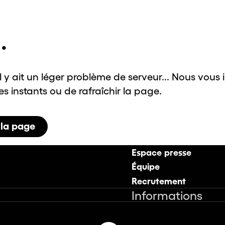
.
il y ait un léger problème de serveur... Nous vous 
 instants ou de rafraîchir la page.
 la page
Espace presse
Équipe
Recrutement
Informations