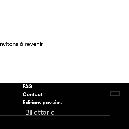
invitons à revenir
FAQ
Contact
Retou
Éditions passées
Billetterie