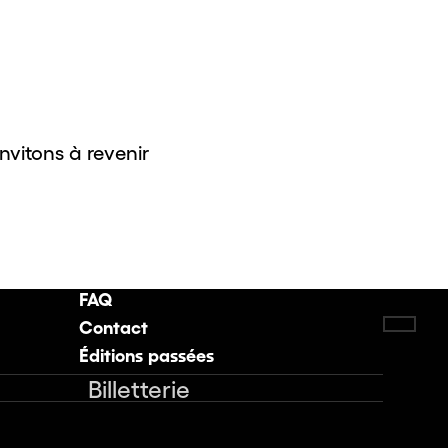
invitons à revenir
FAQ
Contact
Retou
Éditions passées
Billetterie