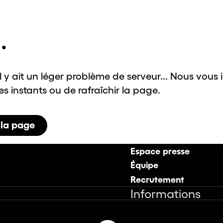
.
il y ait un léger problème de serveur... Nous vous 
 instants ou de rafraîchir la page.
 la page
Espace presse
Équipe
Recrutement
Informations