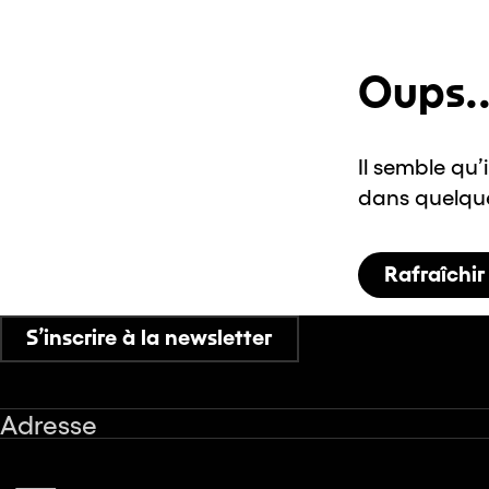
Oups..
Il semble qu’
dans quelques
Rafraîchir
S’inscrire à la newsletter
Adresse