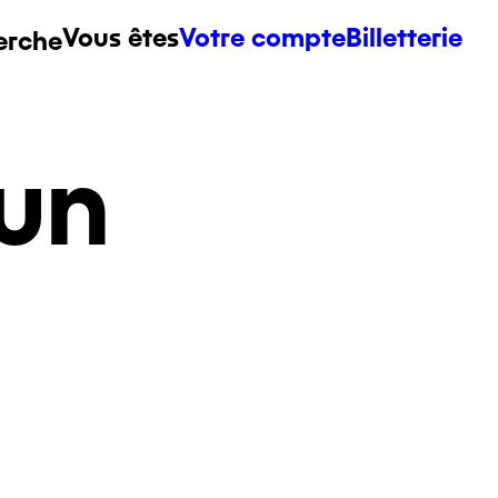
Vous êtes
Votre compte
Billetterie
erche
un