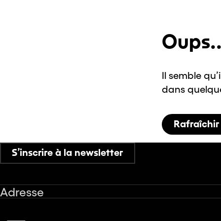
Oups..
Il semble qu’
dans quelques
Rafraîchir
S’inscrire à la newsletter
Adresse