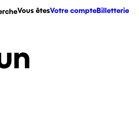
Vous êtes
Votre compte
Billetterie
erche
un