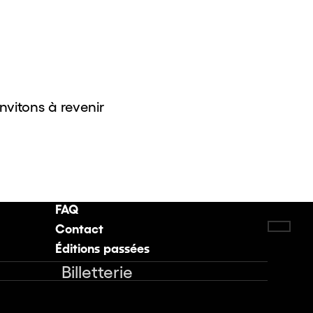
invitons à revenir
FAQ
Contact
Retou
Éditions passées
Billetterie