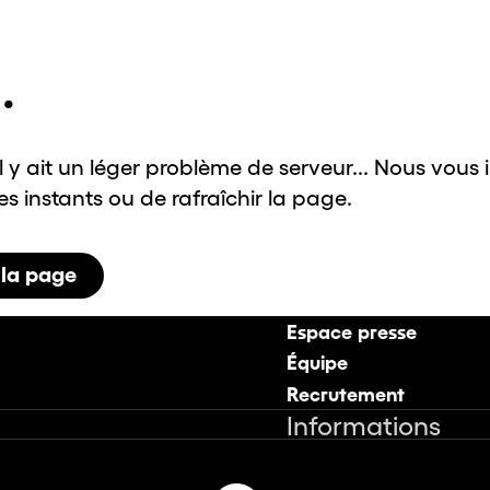
.
il y ait un léger problème de serveur... Nous vous 
 instants ou de rafraîchir la page.
 la page
Espace presse
Équipe
Recrutement
Informations