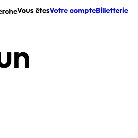
Vous êtes
Votre compte
Billetterie
erche
un