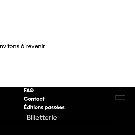
invitons à revenir
FAQ
Contact
Retou
Éditions passées
Billetterie