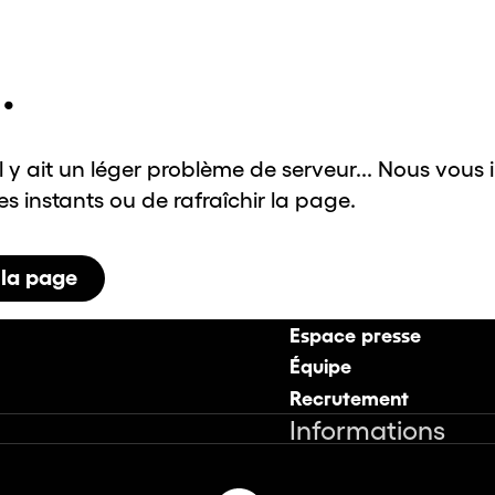
.
il y ait un léger problème de serveur... Nous vous 
 instants ou de rafraîchir la page.
 la page
Espace presse
Équipe
Recrutement
Informations