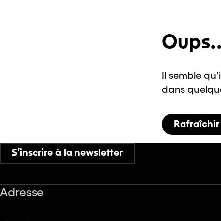
Oups..
Il semble qu’
dans quelques
Rafraîchir
S’inscrire à la newsletter
Adresse