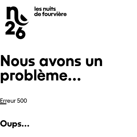
Nous avons un problème...
Se rendre au
Contenu principal
Pied de page
Nous avons un
problème...
Erreur 500
Oups...