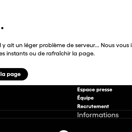
.
il y ait un léger problème de serveur... Nous vous 
 instants ou de rafraîchir la page.
 la page
Espace presse
Équipe
Recrutement
Informations