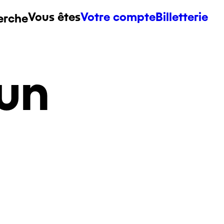
Vous êtes
Votre compte
Billetterie
erche
un