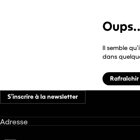
Oups..
Il semble qu’
dans quelques
Rafraîchir
S’inscrire à la newsletter
Adresse