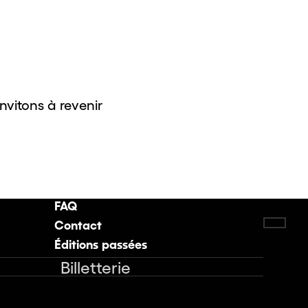
invitons à revenir
FAQ
Contact
Retou
Éditions passées
Billetterie