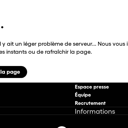
.
il y ait un léger problème de serveur... Nous vous 
 instants ou de rafraîchir la page.
 la page
Espace presse
Équipe
Recrutement
Informations