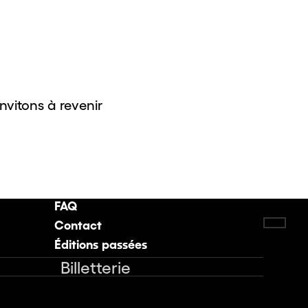
invitons à revenir
FAQ
Contact
Retou
Éditions passées
Billetterie