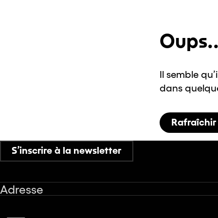
Oups..
Il semble qu’
dans quelques
Rafraîchir
S’inscrire à la newsletter
Adresse