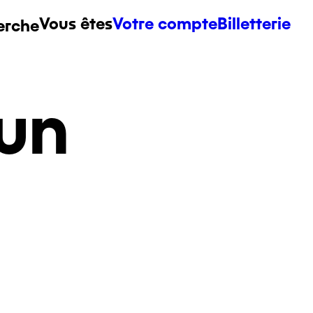
Vous êtes
Votre compte
Billetterie
erche
un