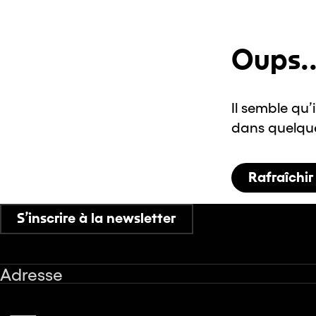
Oups..
Il semble qu’
dans quelques
Rafraîchir
S’inscrire à la newsletter
Adresse