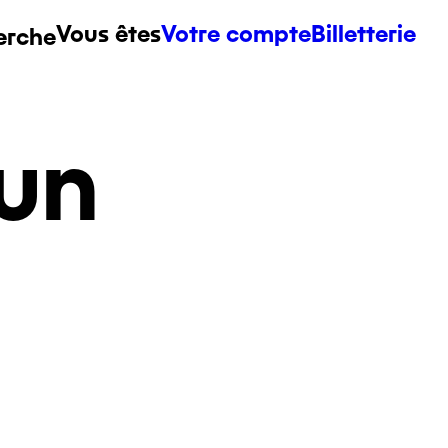
Vous êtes
Votre compte
Billetterie
erche
un