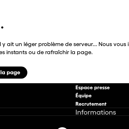
.
il y ait un léger problème de serveur... Nous vous 
 instants ou de rafraîchir la page.
 la page
Espace presse
Équipe
Recrutement
Informations