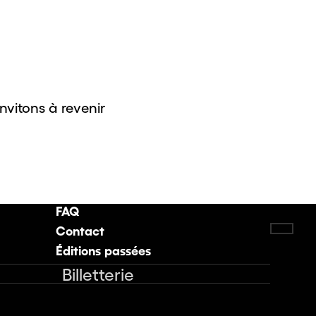
invitons à revenir
FAQ
Contact
Retou
Éditions passées
Billetterie