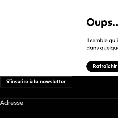
Oups..
Il semble qu’
dans quelques
Rafraîchir
S’inscrire à la newsletter
Adresse